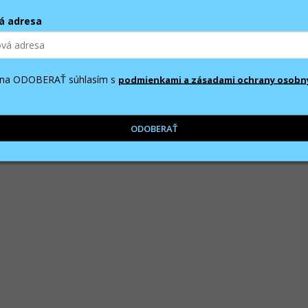
á adresa
m na ODOBERAŤ súhlasím s
podmienkami a zásadami ochrany osobn
ODOBERAŤ