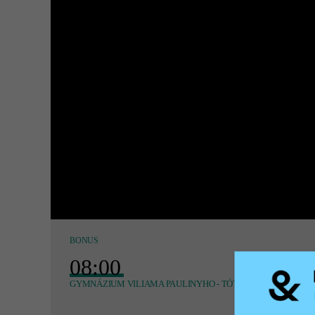
BONUS
08:00
GYMNÁZIUM VILIAMA PAULINYHO - TÓTHA
| 240 MIN