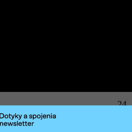
24
06