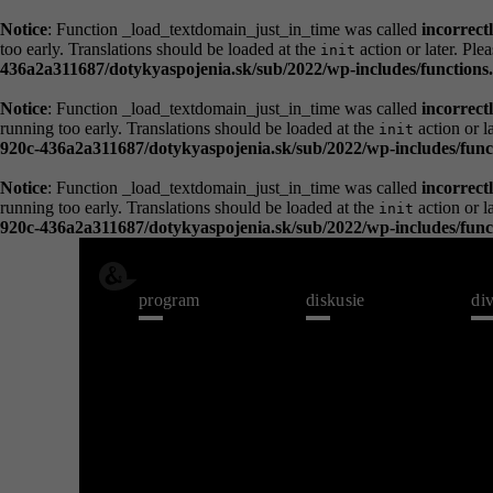
Notice
: Function _load_textdomain_just_in_time was called
incorrect
too early. Translations should be loaded at the
action or later. Ple
init
436a2a311687/dotykyaspojenia.sk/sub/2022/wp-includes/functions
Notice
: Function _load_textdomain_just_in_time was called
incorrect
running too early. Translations should be loaded at the
action or l
init
920c-436a2a311687/dotykyaspojenia.sk/sub/2022/wp-includes/func
Notice
: Function _load_textdomain_just_in_time was called
incorrect
running too early. Translations should be loaded at the
action or l
init
920c-436a2a311687/dotykyaspojenia.sk/sub/2022/wp-includes/func
program
diskusie
di