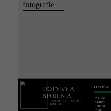
fotografie
FESTIVAL
DOTYKY A
SPOJENIA
festival
DIVADELNÝ FESTIVAL /
partneri
MARTIN
kontakt
eshop