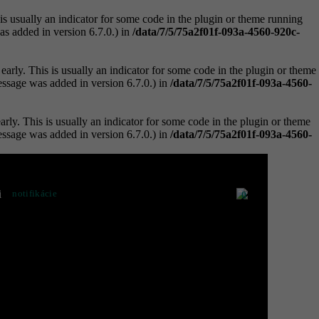
is usually an indicator for some code in the plugin or theme running
s added in version 6.7.0.) in
/data/7/5/75a2f01f-093a-4560-920c-
arly. This is usually an indicator for some code in the plugin or theme
ssage was added in version 6.7.0.) in
/data/7/5/75a2f01f-093a-4560-
rly. This is usually an indicator for some code in the plugin or theme
ssage was added in version 6.7.0.) in
/data/7/5/75a2f01f-093a-4560-
i
notifikácie
0